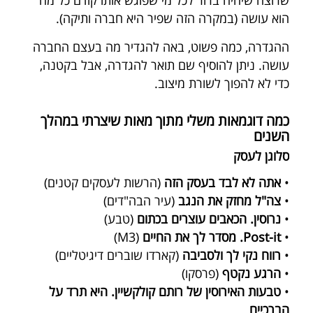
הוא עושה (במקרה הזה שפיר היא חברה ותיקה).
ההגדרה, כמה פשוט, באה להגדיר מה בעצם החברה
עושה. ניתן להוסיף שם תואר להגדרה, אבל בקטנה,
כדי לא להפוך לשורת מיצוב.
כמה דוגמאות משלי מתוך מאות שיצרתי במהלך
השנים
סלוגן לעסק
•
אתה לא לבד בעסק הזה
(הרשות לעסקים קטנים)
•
צה"ל מחזק את הנגב
(עיר הבה"דים)
•
נרוסין. הכאבים עוצרים בכתום
(טבע)
•
Post-it. מסדר לך את החיים
(M3)
•
רווח נקי לך ולסביבה
(קארדו שוברים דיגיטליים)
•
הרגע נקטף
(פרסקו)
•
טבעות האירוסין של רותם קולקשיין. היא תרד על
הברכיים