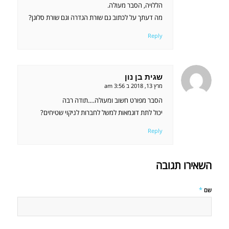
הללויה, הסבר מעולה.
מה דעתך על לכתוב גם שורת הגדרה וגם שורת סלוגן?
Reply
שגית בן נון
אומר:
מרץ 13, 2018 ב 3:56 am
הסבר מפורט חשוב ומעולה….תודה רבה
יכול לתת דוגמאות למשל לחברות לניקוי שטיחים?
Reply
השאירו תגובה
*
שם