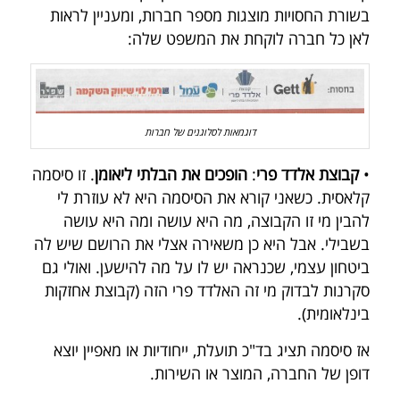
בשורת החסויות מוצגות מספר חברות, ומעניין לראות
לאן כל חברה לוקחת את המשפט שלה:
דוגמאות לסלוגנים של חברות
•
קבוצת אלדד פרי
:
הופכים את הבלתי ליאומן
. זו סיסמה
קלאסית. כשאני קורא את הסיסמה היא לא עוזרת לי
להבין מי זו הקבוצה, מה היא עושה ומה היא עושה
בשבילי. אבל היא כן משאירה אצלי את הרושם שיש לה
ביטחון עצמי, שכנראה יש לו על מה להישען. ואולי גם
סקרנות לבדוק מי זה האלדד פרי הזה (קבוצת אחזקות
בינלאומית).
אז סיסמה תציג בד"כ תועלת, ייחודיות או מאפיין יוצא
דופן של החברה, המוצר או השירות.