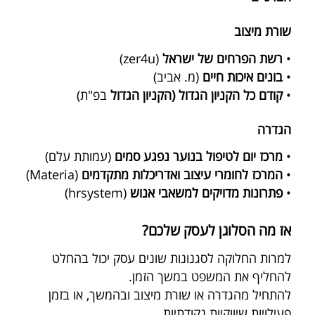
שורת מיצוב
•
רשת הפרחים של ישראל
(zer4u)
•
בונים איכות חיים
(מ. אביב)
•
קודם כל הקניון הגדול (הקניון הגדול
בפ"ת)
הגדרה
•
מרכז יום לטיפול בנוער נפגע סמים
(עמותת עלם)
•
המרכז לחומרי עיצוב ואדריכלות מתקדמים
(Materia)
•
פתרונות מדויקים למשאבי אנוש
(hrsystem)
אז מה הסלוגן לעסק שלכם?
למרות החלוקה לסגנונות שונים עסק יכול בהחלט
להחליף את המשפט במשך הזמן.
להתחיל מהגדרה או שורת מיצוב ובהמשך, או בזמן
פעילויות שיווקיות נקודתיות,