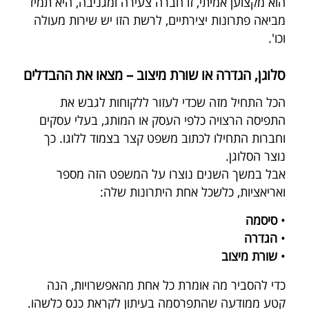
הוא מקצוען אמיתי, זו חברה צעירה ומגניבה, היא תמיד
מביאה פתרונות יצירתיים, לרשת הזו יש שירות מעולה
וכו'.
סלוגן, הגדרה או שורת מיצוב – מצאו את ההבדלים
הכל התחיל מזה שכדי לעזור ללקוחות לגבש את
התפיסה הרצויה כלפי העסק או המותג, בעלי עסקים
וחברות התחילו לכתוב משפט קצר בצמוד ללוגו. כך
נוצר הסלוגן.
אבל במשך השנים נוצרו על המשפט הזה מספר
ואריאציות, כלשכל אחת היתרונות שלה:
•
סיסמה
•
הגדרה
•
שורת מיצוב
כדי להסביר מה אומרת כל אחת מהאפשרויות, הנה
קטע ממודעה שהתפרסמה בעיתון לקראת כנס כלשהו.