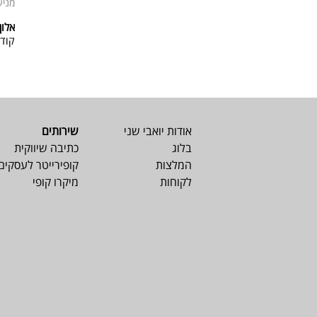
מניע
אלון
קוד
אודות יואבי שני
שירותים
בלוג
כתיבה שיווקית
המלצות
קופירייטר לעסקים
לקוחות
מיקרו קופי