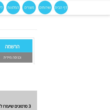
דף הבית
שירותים
מוצרים
המלצות
לק
הרשמה
וכניסה מיידית
3 סרטונים שיעזרו לך לגלות: