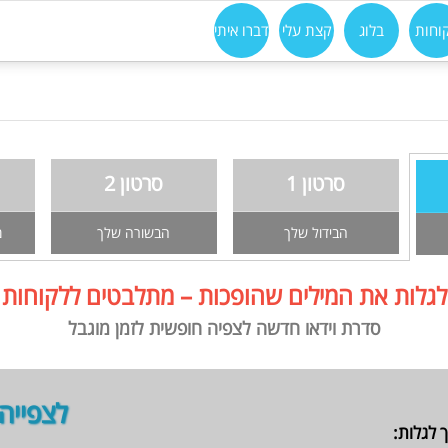
וחות
בלוג
קצת עלי
דברו איתי
סרטון 1
סרטון 2
הבידול שלך
הבשורה שלך
מ
לגלות את המילים שהופכות – מתלבטים ללקוחות
סדרת וידאו חדשה לצפיה חופשית לזמן מוגבל
לצפייה