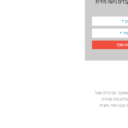
בלים גישה מידית
וממוקד עם כלים סופר
טליגנטית וסדורה
 ועם ראיה חיובית