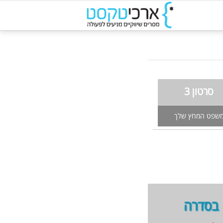
סרטון 3
שפט המחץ שלך
 בסדרה