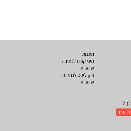
מתנות
מיני קורס לכתיבה
שיווקית
צ'ק ליסט לכתיבה
שיווקית
ך ?