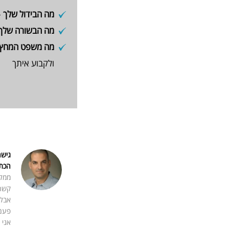
מה הבידול שלך
–
מה הבשורה שלך
מה משפט המחץ 
ולקבוע איתך
גישה
הכתי
ממלי
קשה 
אבל 
פעם
אני 