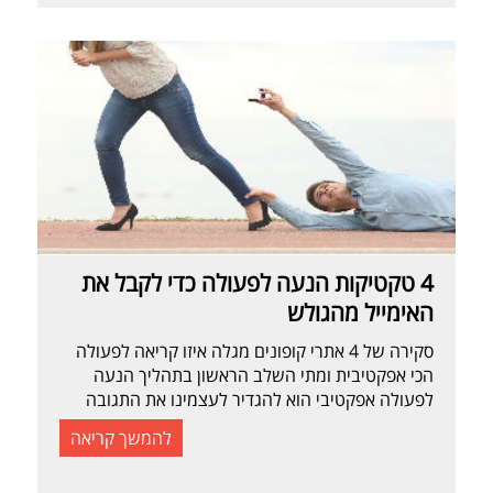
4 טקטיקות הנעה לפעולה כדי לקבל את
האימייל מהגולש
סקירה של 4 אתרי קופונים מגלה איזו קריאה לפעולה
הכי אפקטיבית ומתי השלב הראשון בתהליך הנעה
לפעולה אפקטיבי הוא להגדיר לעצמינו את התגובה
שהכי נרצה לקבל מהגולש (MWR (Most Wanted
להמשך קריאה
Response. שזה אומר מה קודם כל היינו רוצים
שהגולש יעשה באתר שלנו, מתוך עשרות פעולות