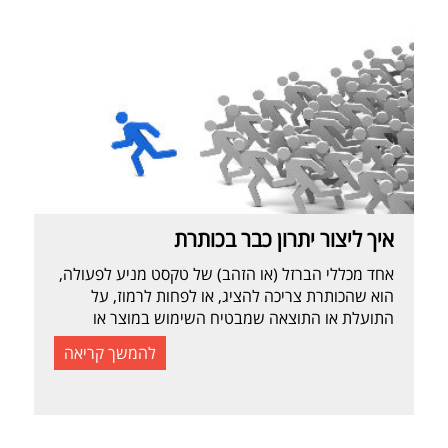
איך ליצור יתרון כבר בכותרת
אחד מכללי הברזל (או הזהב) של טקסט מניע לפעולה,
הוא שהכותרת צריכה להציג, או לפחות לרמוז, על
התועלת או התוצאה שמבטיח השימוש במוצר או
בשירות. ולא, את התכונות של המוצר. הסיבה לזה היא
להמשך קריאה
שבסופו של דבר אנשים יוצאים לחפש מוצר או שירות
בגלל שהם מקווים שהוא יפתור להם בעיה מציקה,
יקדם אותם בתחום שחשוב להם […]