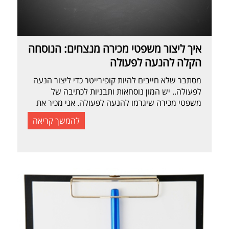
איך ליצור משפטי מכירה מנצחים: הנוסחה
הקלה להנעה לפעולה
מסתבר שלא חייבים להיות קופירייטר כדי ליצור הנעה
לפעולה.. יש המון נוסחאות ותבניות לכתיבה של
משפטי מכירה שיגרמו להנעה לפעולה. אני מכיר את
כולן וניסיתי את רובן בווריאציות שונות לקהלים שונים,
להמשך קריאה
עם מסרים שונים ולמטרות שונות. אבל אם הייתי צריך
להמליץ על נוסחה אחת פשוטה שתעבוד בשבילכם
ברוב המוחלט של המקרים ביצירת משפטי הנעה
לפעולה – […]