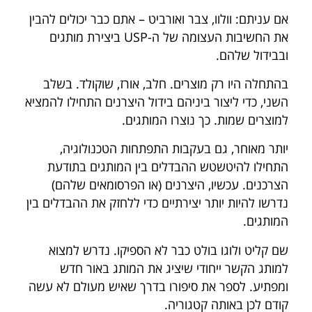
אם עניתם: וולוו, צבר ואורביט – אתם כבר יכולים להבין
את החשיבות העצומה של ה-USP ביצירת מותגים
ובבידול שלהם.
בהתחלה היו רק מוצרים. חלב, אורז, שוקולד. בשלב
השני, כדי ליצור ביניהם בידול היצרנים התחילו להמציא
למוצרים שמות. כך נוצרו המותגים.
יותר מאוחר, גם בעקבות התפתחות הטכנולוגיה,
התחילו להיטשטש ההבדלים בין המותגים בתודעת
הצרכנים. עכשיו, היצרנים (או הפרסומאים שלהם)
נדרשו להיות יותר יצירתיים כדי ללחזק את ההבדלים בין
המותגים.
שם קליט ולוגו בולט כבר לא הספיקו. נדרש למצוא
למותג הקשר ייחודי שיציג את המותג באור חדש
ומפתיע. לספר את סיפורו בדרך שאיש מעולם לא עשה
קודם לכן באותה קטגוריה.