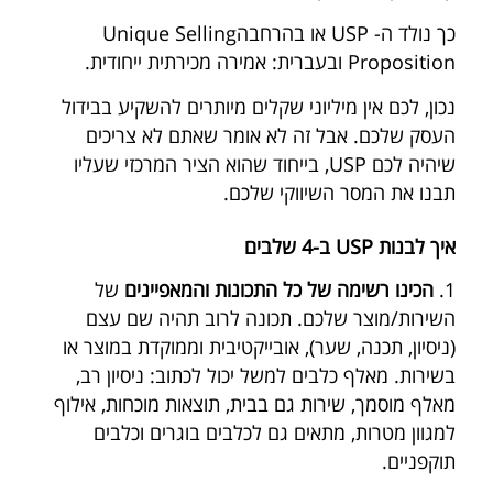
כך נולד ה- USP או בהרחבהUnique Selling
Proposition ובעברית: אמירה מכירתית ייחודית.
נכון, לכם אין מיליוני שקלים מיותרים להשקיע בבידול
העסק שלכם. אבל זה לא אומר שאתם לא צריכים
שיהיה לכם USP, בייחוד שהוא הציר המרכזי שעליו
תבנו את המסר השיווקי שלכם.
איך לבנות USP ב-4 שלבים
1.
הכינו רשימה של כל התכונות והמאפיינים
של
השירות/מוצר שלכם. תכונה לרוב תהיה שם עצם
(ניסיון, תכנה, שער), אובייקטיבית וממוקדת במוצר או
בשירות. מאלף כלבים למשל יכול לכתוב: ניסיון רב,
מאלף מוסמך, שירות גם בבית, תוצאות מוכחות, אילוף
למגוון מטרות, מתאים גם לכלבים בוגרים וכלבים
תוקפניים.