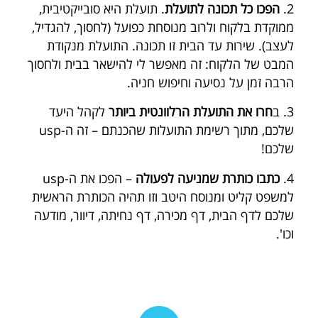
2.
הפכו כל תכונה לתועלת
. תועלת היא סובייקטיבית,
ממוקדת בלקוח ולרוב מנוסחת כפועל (לחסוך, להגדיל,
לעצב). שירות עד הבית זו תכונה. התועלת מנקודת
המבט של הלקוח: זה מאפשר לי להישאר בבית ולחסוך
הרבה זמן על נסיעה וחיפוש חניה.
3. ב
חרו את התועלת הרלוונטית ביותר
לקהל היעד
שלכם, מתוך רשימת התועלות שהכנתם – זה ה-usp
שלכם!
4.
כתבו כותרת שמניעה לפעולה
– הפכו את ה-usp
למשפט קליט ומנוסח היטב וזו תהיה הכותרת הראשית
שלכם לדף הבית, דף מכירה, דף נחיתה, דיוור, מודעה
וכו'.