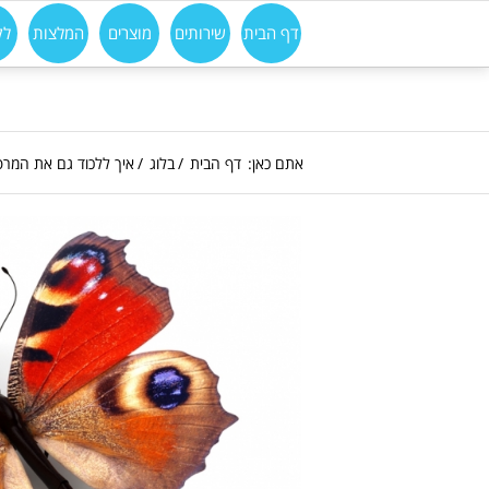
דף הבית
שירותים
מוצרים
המלצות
לק
אתם כאן:
דף הבית
/
בלוג
/
איך ללכוד גם את המר