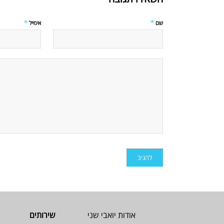
*
*
שם
אימייל
אודות יואבי שני
שירותים