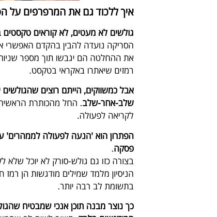
איך ללכוד גם את המרפרפים על ה
גולשים לא מעטים, לא קוראים טקסטים 
הסריקה נועדה להבין בהקדם האפשרי אם
את ההחלטה הם יגבשו תוך מספר שניות, 
רמזים שיאתרו באקראי בטקסט.
אבל כמשווקים, הייתם רוצים שהגולשים 
שלב-אחר-שלב
. החל מהכותרת הראשית,
לקריאה לפעולה.
הפתרון הוא 'הנעה לפעולה לממהרים' 
פסקה
.
בצורה כזו גם גולש-סורק לא יוכל שלא ל
הניסיון מלמד שמילים מודגשות הן רמז ח
בתשומת לב רבה יותר.
כך נוצר מבנה תוכן אנכי שמבטיח שהגו