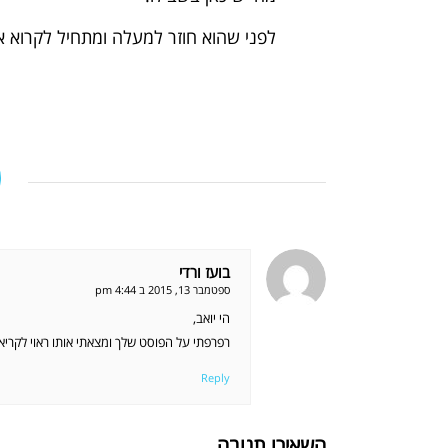
לפני שהוא חוזר למעלה ומתחיל לקרוא א
בועז ורדי
אומר:
ספטמבר 13, 2015 ב 4:44 pm
הי יואב,
רפרפתי על הפוסט שלך ומצאתי אותו ראוי לקריאה 
Reply
השאירו תגובה