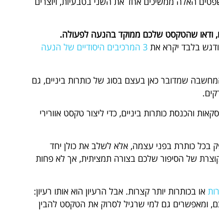
טים האלה ממשיכים אחד את השני בטבעיות, ויוצרים
, ודאו שהטקסט שלכם ממוקד בהנעה לפעולה.
דגש בלבד יקרא את
3 המרכיבים היסודיים של הנעה
שבה שמדובר כאן בעצם בסוג של כותרות ביניים, גם
קים.
ת והכנסת כותרות ביניים, כדי ליצור טקסט אוורירי
בכל כותרת בפני עצמה, אלא לשלב את כולן יחד
צרת של הסיפור שלכם בצורה תמציתית, אך לא פחות
ות
או בכותרות יותר קצרות. אבל הרעיון הוא אותו רעיון:
, ומאפשרים גם למי שרגיל לסרוק את הטקסט להבין