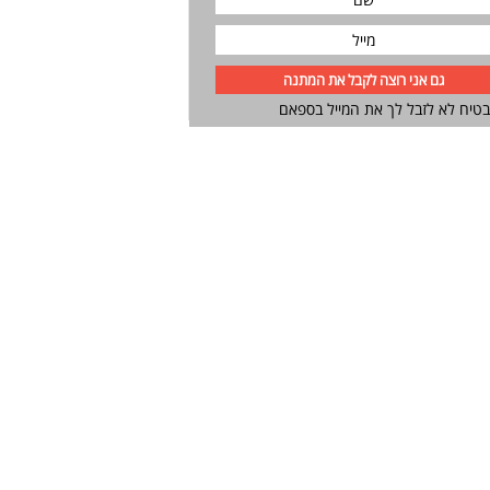
טיח לא לזבל לך את המייל בספאם