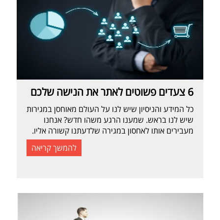
6 צעדים פשוטים לאתר את הנישה שלכם
כל המידע והניסיון שיש לנו על העולם מאוחסן במגירות
שיש לנו בראש. שמענו הרגע משהו חדש? אנחנו
מעבירים אותו לאחסון במגירה שלדעתנו קשורה אליו.
אנחנו מסתכלים על העולם ויודעים ישר מה אנחנו
להמשך קריאה
מרגישים או חושבים לגבי כל דבר. איך? אנחנו פשוט
ניגשים למגירה המתאימה ומסתכלים מה כבר מונח
שם. כך המוח שלנו פועל. זו דרכו […]