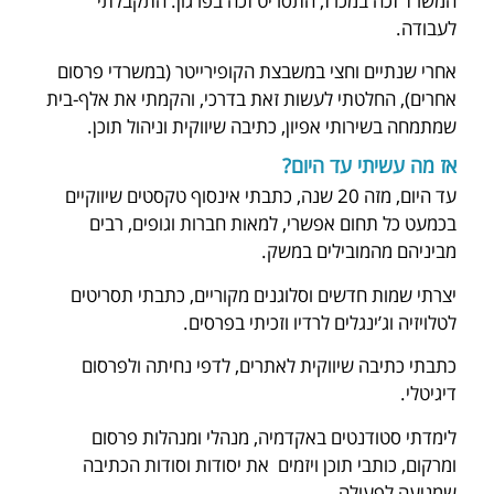
המשרד זכה במכרז, התסריט זכה בפרגון. התקבלתי
לעבודה.
אחרי שנתיים וחצי במשבצת הקופירייטר (במשרדי פרסום
אחרים), החלטתי לעשות זאת בדרכי, והקמתי את אלף-בית
שמתמחה בשירותי אפיון, כתיבה שיווקית וניהול תוכן.
אז מה עשיתי עד היום?
עד היום, מזה 20 שנה, כתבתי אינסוף טקסטים שיווקיים
בכמעט כל תחום אפשרי, למאות חברות וגופים, רבים
מביניהם מהמובילים במשק.
יצרתי שמות חדשים וסלוגנים מקוריים, כתבתי תסריטים
לטלויזיה וג’ינגלים לרדיו וזכיתי בפרסים.
כתבתי כתיבה שיווקית לאתרים, לדפי נחיתה ולפרסום
דיגיטלי.
לימדתי סטודנטים באקדמיה, מנהלי ומנהלות פרסום
ומרקום, כותבי תוכן ויזמים את יסודות וסודות הכתיבה
שמניעה לפעולה.